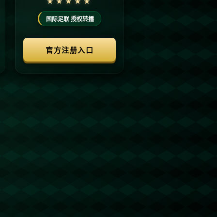
★★★★★
国际足联 授权转播
官方注册入口