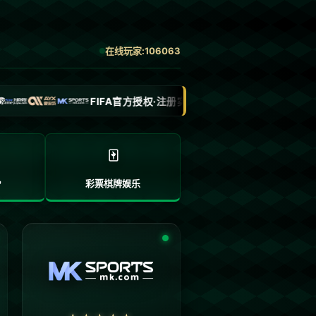
106063
在线玩家:
FIFA官方授权·注册实名送
38¥
🀄️
机
彩票棋牌娱乐