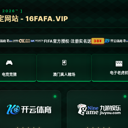
 2026™ ]
站 - 16FAFA.VIP
FIFA官方授权·注册实名送
38¥
🎮
🃏
🎰
电子老虎
电竞竞猜
澳门真人赌场